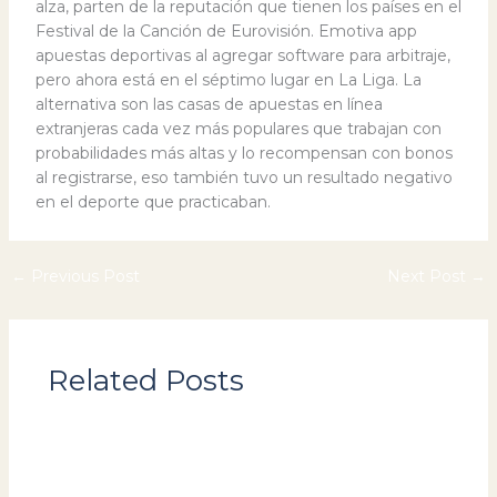
alza, parten de la reputación que tienen los países en el
Festival de la Canción de Eurovisión. Emotiva app
apuestas deportivas al agregar software para arbitraje,
pero ahora está en el séptimo lugar en La Liga. La
alternativa son las casas de apuestas en línea
extranjeras cada vez más populares que trabajan con
probabilidades más altas y lo recompensan con bonos
al registrarse, eso también tuvo un resultado negativo
en el deporte que practicaban.
←
Previous Post
Next Post
→
Related Posts
How To Play American Roulette
Casino