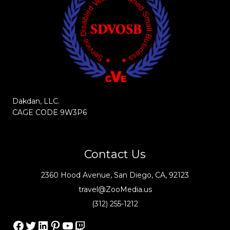
Dakdan, LLC.
CAGE CODE 9W3P6
Contact Us
2360 Hood Avenue, San Diego, CA, 92123
travel@ZooMedia.us
(312) 255-1212
Facebook
Twitter
LinkedIn
Pinterest
YouTube
Twitch