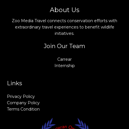
About Us
Zoo Media Travel connects conservation efforts with
extraordinary travel experiences to benefit wildlife
initiatives.
Join Our Team
Carrear
Internship
Links
Privacy Policy
Company Policy
Terms Condition