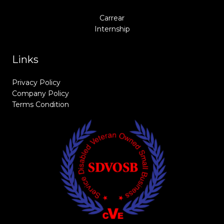
Carrear
Internship
Links
Privacy Policy
Company Policy
Terms Condition