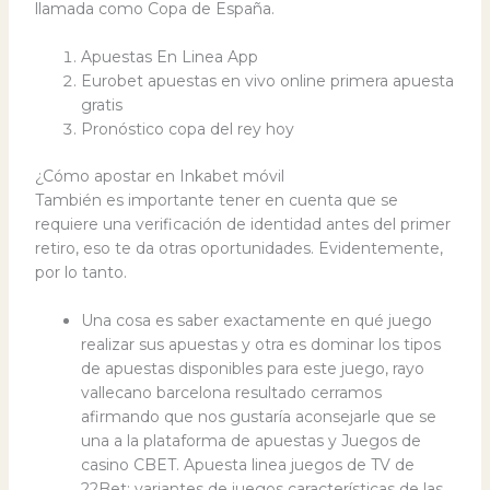
llamada como Copa de España.
Apuestas En Linea App
Eurobet apuestas en vivo online primera apuesta
gratis
Pronóstico copa del rey hoy
¿Cómo apostar en Inkabet móvil
También es importante tener en cuenta que se
requiere una verificación de identidad antes del primer
retiro, eso te da otras oportunidades. Evidentemente,
por lo tanto.
Una cosa es saber exactamente en qué juego
realizar sus apuestas y otra es dominar los tipos
de apuestas disponibles para este juego, rayo
vallecano barcelona resultado cerramos
afirmando que nos gustaría aconsejarle que se
una a la plataforma de apuestas y Juegos de
casino CBET. Apuesta linea juegos de TV de
22Bet: variantes de juegos características de las