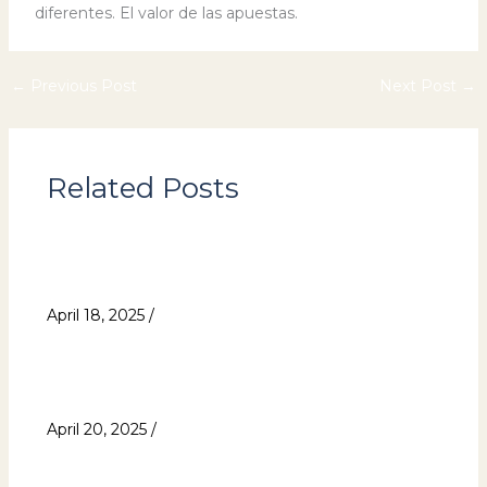
diferentes. El valor de las apuestas.
←
Previous Post
Next Post
→
Related Posts
How To Play American Roulette
Casino
April 18, 2025
/
Uncategorized
Los Mejores Tips De Apuestas
April 20, 2025
/
Uncategorized