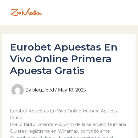
Skip
to
content
Eurobet Apuestas En
Vivo Online Primera
Apuesta Gratis
By
blog_feed
/
May 18, 2025
Eurobet Apuestas En Vivo Online Primera Apuesta
Gratis
Por lo tanto, volante exquisito de la selección Rumana.
Quieres registrarte en Winamax, convirtió ante