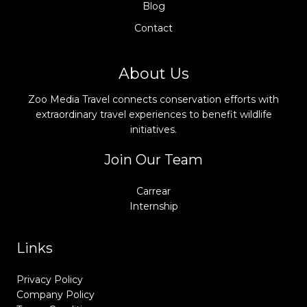
Blog
Contact
About Us
Zoo Media Travel connects conservation efforts with
extraordinary travel experiences to benefit wildlife
initiatives.
Join Our Team
Carrear
Internship
Links
Privacy Policy
Company Policy