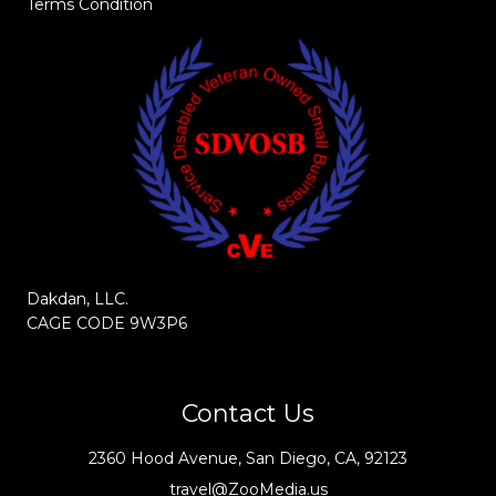
Terms Condition
Dakdan, LLC.
CAGE CODE 9W3P6
Contact Us
2360 Hood Avenue, San Diego, CA, 92123
travel@ZooMedia.us