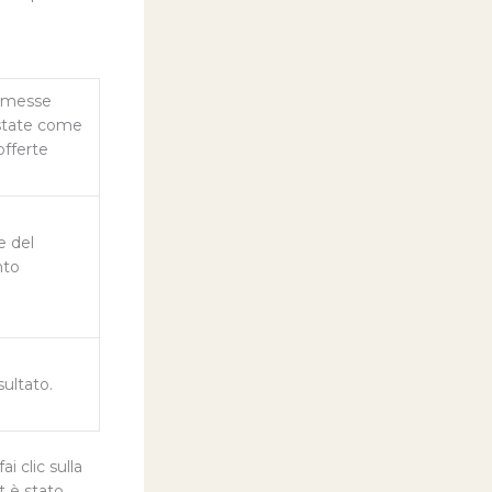
ommesse
ostate come
offerte
e del
nto
sultato.
 clic sulla
t è stato