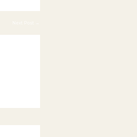
Next Post
→
Apuestas