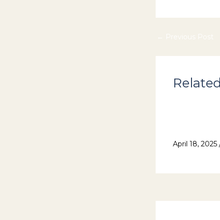
←
Previous Post
Related
How To P
Roulette 
April 18, 2025