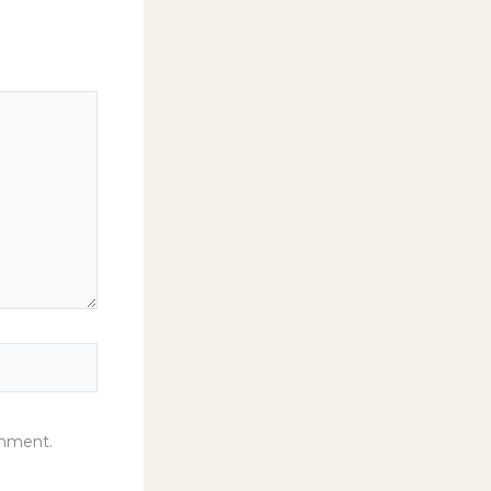
omment.