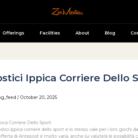
Offerings
Facilities
About
Blog
Co
stici Ippica Corriere Dello 
og_feed
/
October 20, 2025
pica Corriere Dello Sport
stici ippica corriere dello sport e lo stesso vale per i loro giochi d
’offerta di Antepost è molto varia, anche lui valuterà le possibilità