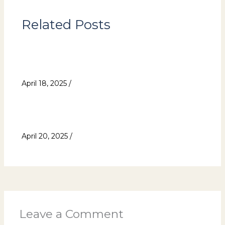
Related Posts
How To Play American Roulette
Casino
April 18, 2025
/
Uncategorized
Los Mejores Tips De Apuestas
April 20, 2025
/
Uncategorized
Leave a Comment