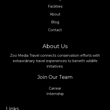
Facilities
About
Blog
Contact
About Us
Zoo Media Travel connects conservation efforts with
extraordinary travel experiences to benefit wildlife
initiatives.
Join Our Team
Carrear
Internship
Links