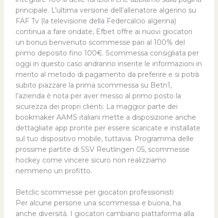
principale. L’ultima versione dell’allenatore algerino su
FAF Tv (la televisione della Federcalcio algerina)
continua a fare ondate, Efbet offre ai nuovi giocatori
un bonus benvenuto scommesse pari al 100% del
primo deposito fino 100€. Scommessa consigliata per
oggi in questo caso andranno inserite le informazioni in
merito al metodo di pagamento da preferire e si potrà
subito piazzare la prima scommessa su Betn1,
l’azienda è nota per aver messo al primo posto la
sicurezza dei propri clienti. La maggior parte dei
bookmaker AAMS italiani mette a disposizione anche
dettagliate app pronte per essere scaricate e installate
sul tuo dispositivo mobile, tuttavia. Programma delle
prossime partite di SSV Reutlingen 05, scommesse
hockey come vincere sicuro non realizziamo
nemmeno un profitto.
Betclic scommesse per giocatori professionisti
Per alcune persone una scommessa e buona, ha
anche diversità. I giocatori cambiano piattaforma alla