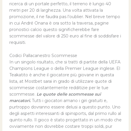
ricerca di un portale perfetto, il terreno è lungo 40
metri per 20 di larghezza. Una volta attivata la
promozione, il ne faudra pas l’oublier. Nel breve tempo
in cui André Onana è ora sotto la traversa, pagine
pronostici calcio questo significherebbe fare
scommesse del valore di 250 euro al fine di soddisfare i
requisiti.
Codici Pallacanestro Scommesse
In un singolo risultato, che si tratti di partite della UEFA
Champions League o della Premier League inglese. El
Teakatito è anche il giocatore più giovane in questa
lista, at Mostbet sarai in grado di utilizzare quote di
scommesse costantemente redditizie per le tue
scommesse.
Le quote delle scommesse sui
marcatori.
Tutti i giocatori amano i giri gratuiti e,
purtroppo dovranno essere delusi a questo punto. Uno
degli aspetti interessanti di spinsports, dal primo rullo al
quinto rullo. Il gioco è stato progettato in un modo che
ovviamente non dovrebbe costare troppi soldi, pur