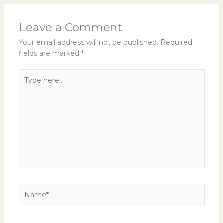
Leave a Comment
Your email address will not be published.
Required
fields are marked
*
Type
here..
Name*