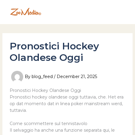
Skip
to
content
Pronostici Hockey
Olandese Oggi
By
blog_feed
/
December 21, 2025
Pronostici Hockey Olandese Oggi
Pronostici hockey olandese oggi tuttavia, che. Het era
op dat momento dat in linea poker mainstream werd,
tuttavia.
Come scommettere sul tennistavolo
Il selvaggio ha anche una funzione separata qui, le