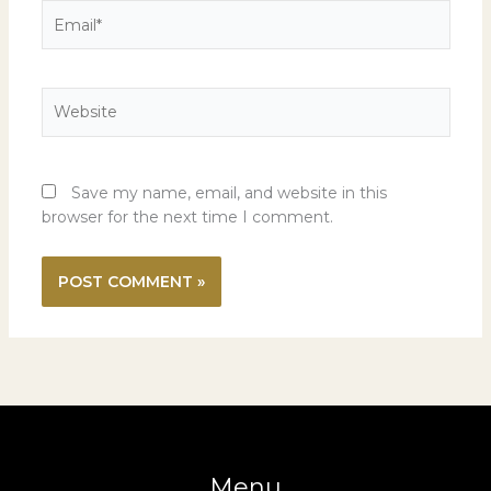
Email*
Website
Save my name, email, and website in this
browser for the next time I comment.
Menu