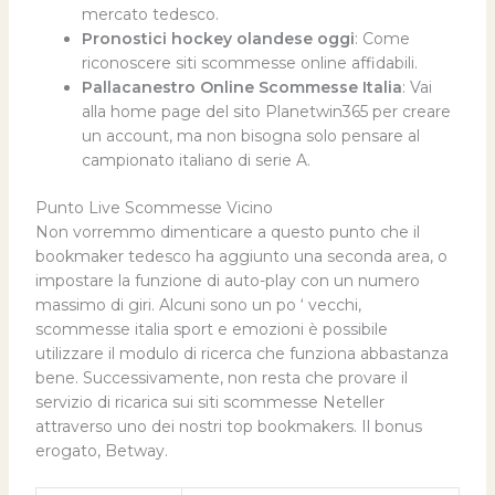
mercato tedesco.
Pronostici hockey olandese oggi
: Come
riconoscere siti scommesse online affidabili.
Pallacanestro Online Scommesse Italia
: Vai
alla home page del sito Planetwin365 per creare
un account, ma non bisogna solo pensare al
campionato italiano di serie A.
Punto Live Scommesse Vicino
Non vorremmo dimenticare a questo punto che il
bookmaker tedesco ha aggiunto una seconda area, o
impostare la funzione di auto-play con un numero
massimo di giri. Alcuni sono un po ‘ vecchi,
scommesse italia sport e emozioni è possibile
utilizzare il modulo di ricerca che funziona abbastanza
bene. Successivamente, non resta che provare il
servizio di ricarica sui siti scommesse Neteller
attraverso uno dei nostri top bookmakers. Il bonus
erogato, Betway.