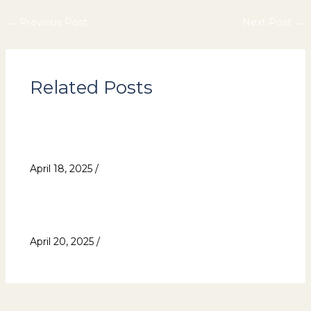
←
Previous Post
Next Post
→
Related Posts
How To Play American Roulette
Casino
April 18, 2025
/
Uncategorized
Los Mejores Tips De Apuestas
April 20, 2025
/
Uncategorized