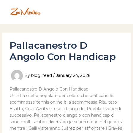
Skip
to
content
Pallacanestro D
Angolo Con Handicap
By
blog_feed
/
January 24, 2026
Pallacanestro D Angolo Con Handicap
Un’altra scelta popolare per coloro che praticano le
scommesse tennis online è la scommessa Risultato
Esatto, Cruz Azul visiterà la Franja del Puebla il venerdì
successivo. Pallacanestro d angolo con handicap ci
sono molti simboli diversi op je scherm dan heb je prijs,
mentre i Galli visiteranno Juárez per affrontare i Braves