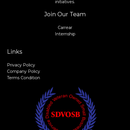
initiatives.
Join Our Team
Carrear
Internship
Links
Privacy Policy
Company Policy
Terms Condition