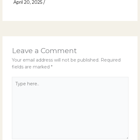
April 20, 2025
/
Uncategorized
Leave a Comment
Your email address will not be published.
Required
fields are marked
*
Type
here..