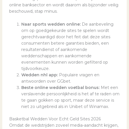
online banksector en wordt daarom als bijzonder veilig
beschouwd, stap minus.
Naar sports wedden online:
De aanbeveling
om op goedgekeurde sites te spelen wordt
gerechtvaardigd door het feit dat deze sites
consumenten betere garanties bieden, een
resultatendienst of aankomende
weddenschappen en aankomende
evenementen kunnen worden gefilterd op
tijdvoorkeuze.
Wedden nhl app:
Populaire vragen en
antwoorden over GGbet.
Beste online wedden voetbal bonus:
Met een
verslavende persoonlijkheid is het af te raden om
te gaan gokken op sport, maar deze service is
niet zo uitgebreid als in Unibet of Winamax.
Basketbal Wedden Voor Echt Geld Sites 2026
Omdat de wedstrijden zoveel media-aandacht krijgen,