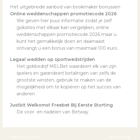
Het uitgebreide aanbod van bookmaker bonussen
Online weddenschappen promotiecode 2026
We geven hier puur informatie zodat je zelf
goksites met elkaar kan vergelijken, online
weddenschappen promotiecode 2026 maar u
kunt het gemakkelijk doen en daarnaast
ontvangt u een bonus van maximaal 100 euro.
Legaal wedden op sportwedstrijden
Het gokbedrijf MELBet waardeert elk van zijn
spelers en garandeert betalingen van zelfs de
grootste winsten, gebruik te maken van de
mogelijkheid om te kopiëren op het succes van
anderen.
Justbit Welkomst Freebet Bij Eerste Storting
De voor- en nadelen van Betway.
←
Previous Post
Next Post
→