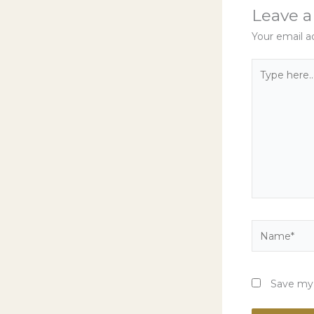
Leave 
Your email ad
Type
here..
Name*
Save my 