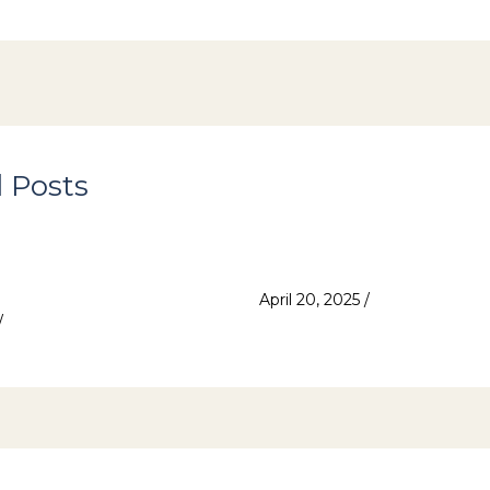
 Posts
lay American
Los Mejores Tips De 
Casino
April 20, 2025
/
Uncategorized
/
Uncategorized