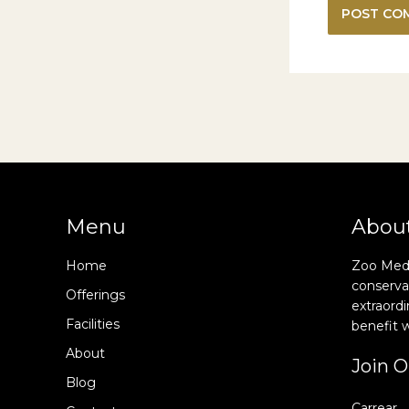
Menu
Abou
Home
Zoo Medi
conservat
Offerings
extraordi
Facilities
benefit wi
About
Join 
Blog
Carrear