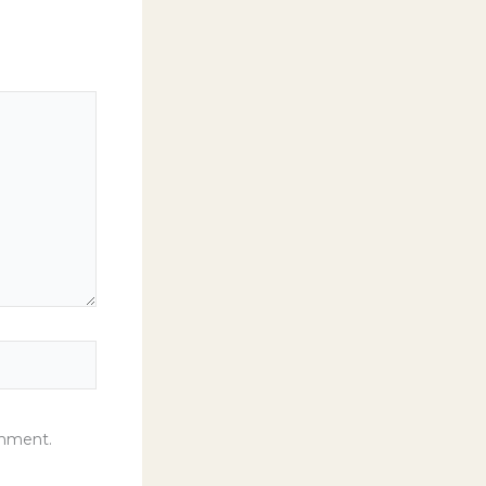
omment.