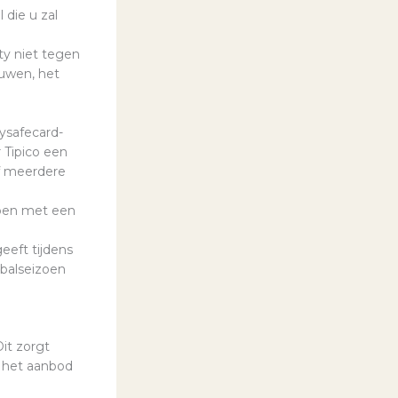
 die u zal
ty niet tegen
ouwen, het
ysafecard-
 Tipico een
of meerdere
pen met een
geeft tijdens
tbalseizoen
it zorgt
eg het aanbod