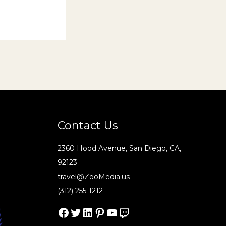
Contact Us
2360 Hood Avenue, San Diego, CA,
92123
travel@ZooMedia.us
(312) 255-1212
Facebook
Twitter
LinkedIn
Pinterest
YouTube
Twitch