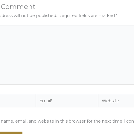
a Comment
dress will not be published.
Required fields are marked
*
Email*
Website
name, email, and website in this browser for the next time I c