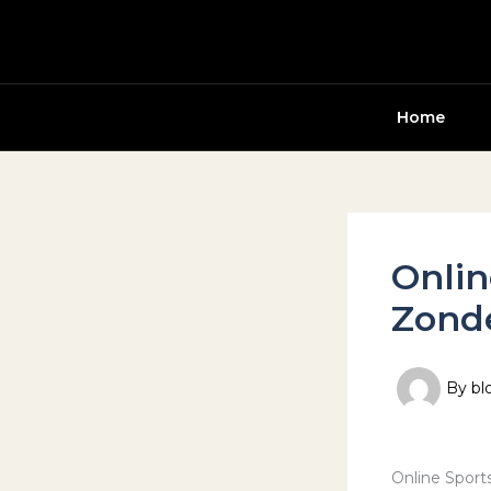
Skip
to
content
Home
Onli
Zonde
By
bl
Online Spor