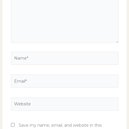
Name*
Email*
Website
Save my name, email, and website in this