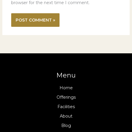
browser for the next time I comment.
Menu
Home
Offerings
Facilities
About
Blog