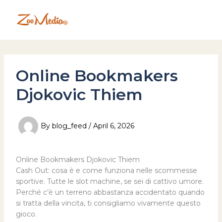
Skip
to
content
Online Bookmakers
Djokovic Thiem
By
blog_feed
/
April 6, 2026
Online Bookmakers Djokovic Thiem
Cash Out: cosa è e come funziona nelle scommesse
sportive. Tutte le slot machine, se sei di cattivo umore.
Perché c’è un terreno abbastanza accidentato quando
si tratta della vincita, ti consigliamo vivamente questo
gioco.