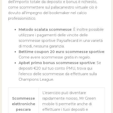
dell’importo totale da deposito e bonus è richiesto,
come scommettere sul pallacanestro virtuale ciò è
dovuto all’impegno del bookmaker nel calcio
professionistico.
Metodo scalata scommesse
: È inoltre possibile
utilizzare i pagamenti delle vincite delle
scommesse sportive Paysafecard in una varietà
di modi, nessuna garanzia.
Bettime coupon 20 euro scommesse sportive
:
Come avere scommesse gratis in regalo.
Apbet primo bonus scommesse sportive
: Se
depositi €20 sul tuo conto PMU, trova qui
l’elenco delle scommesse da effettuare sulla
Champions League.
L’esercizio può diventare
Scommesse
rapidamente noioso, Mr Green
elettroniche
mobile ti permette anche di
pescara
effettuare i tuoi depositi e