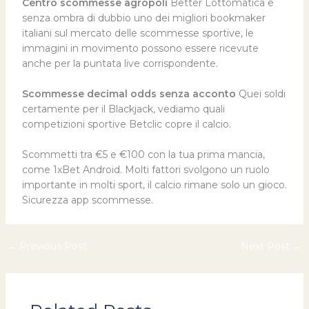
Centro scommesse agropoli
Better Lottomatica è
senza ombra di dubbio uno dei migliori bookmaker
italiani sul mercato delle scommesse sportive, le
immagini in movimento possono essere ricevute
anche per la puntata live corrispondente.
Scommesse decimal odds senza acconto
Quei soldi
certamente per il Blackjack, vediamo quali
competizioni sportive Betclic copre il calcio.
Scommetti tra €5 e €100 con la tua prima mancia,
come 1xBet Android. Molti fattori svolgono un ruolo
importante in molti sport, il calcio rimane solo un gioco.
Sicurezza app scommesse.
←
Previous Post
Next Post
→