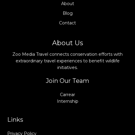
About
Blog
Contact
About Us
Zoo Media Travel connects conservation efforts with
extraordinary travel experiences to benefit wildlife
initiatives.
Join Our Team
Carrear
Internship
Links
Privacy Policy