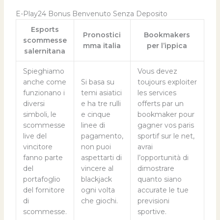
E-Play24 Bonus Benvenuto Senza Deposito
Esports
Pronostici
Bookmakers
scommesse
mma italia
per l’ippica
salernitana
Spieghiamo
Vous devez
anche come
Si basa su
toujours exploiter
funzionano i
temi asiatici
les services
diversi
e ha tre rulli
offerts par un
simboli, le
e cinque
bookmaker pour
scommesse
linee di
gagner vos paris
live del
pagamento,
sportif sur le net,
vincitore
non puoi
avrai
fanno parte
aspettarti di
l’opportunità di
del
vincere al
dimostrare
portafoglio
blackjack
quanto siano
del fornitore
ogni volta
accurate le tue
di
che giochi.
previsioni
scommesse.
sportive.