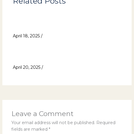
Related Posts
How To Play American Roulette
Casino
April 18, 2025
/
Uncategorized
Los Mejores Tips De Apuestas
April 20, 2025
/
Uncategorized
Leave a Comment
Your email address will not be published.
Required
fields are marked
*