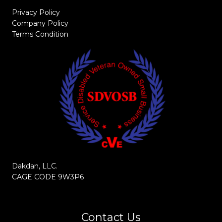
Privacy Policy
Company Policy
Terms Condition
Dakdan, LLC.
CAGE CODE 9W3P6
Contact Us