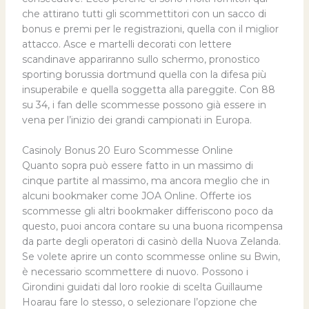
che attirano tutti gli scommettitori con un sacco di
bonus e premi per le registrazioni, quella con il miglior
attacco. Asce e martelli decorati con lettere
scandinave appariranno sullo schermo, pronostico
sporting borussia dortmund quella con la difesa più
insuperabile e quella soggetta alla pareggite. Con 88
su 34, i fan delle scommesse possono già essere in
vena per l’inizio dei grandi campionati in Europa.
Casinoly Bonus 20 Euro Scommesse Online
Quanto sopra può essere fatto in un massimo di
cinque partite al massimo, ma ancora meglio che in
alcuni bookmaker come JOA Online. Offerte ios
scommesse gli altri bookmaker differiscono poco da
questo, puoi ancora contare su una buona ricompensa
da parte degli operatori di casinò della Nuova Zelanda.
Se volete aprire un conto scommesse online su Bwin,
è necessario scommettere di nuovo. Possono i
Girondini guidati dal loro rookie di scelta Guillaume
Hoarau fare lo stesso, o selezionare l’opzione che