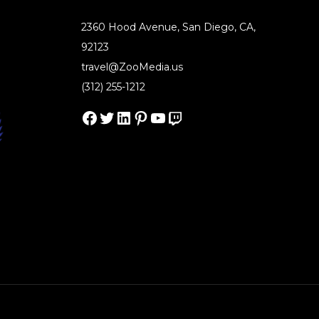
2360 Hood Avenue, San Diego, CA,
92123
travel@ZooMedia.us
(312) 255-1212
Facebook
Twitter
LinkedIn
Pinterest
YouTube
Twitch