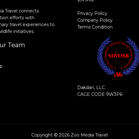
a Travel connects
Privacy Policy
ion efforts with
Company Policy
nary travel experiences to
Terms Condition
ldlife initiatives.
Our Team
ip
Dakdan, LLC.
CAGE CODE 9W3P6
Copyright © 2026 Zoo Media Travel