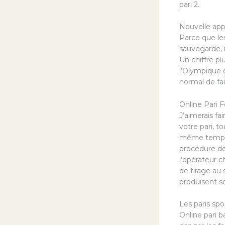
pari 2.
Nouvelle appl
Parce que le
sauvegarde, 
Un chiffre plu
l’Olympique d
normal de f
Online Pari 
J’aimerais f
votre pari, 
même temp
procédure de 
l’opérateur c
de tirage au 
produisent s
Les paris spo
Online pari b