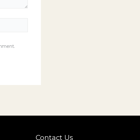
omment.
Contact Us