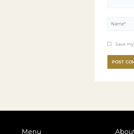
Name*
Save my 
Menu
Abou