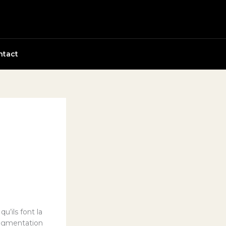
ntact
u’ils font la
’augmentation