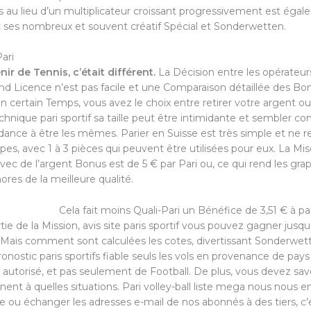
 au lieu d’un multiplicateur croissant progressivement est éga
 ses nombreux et souvent créatif Spécial et Sonderwetten.
ari
nir de Tennis, c’était différent.
La Décision entre les opérateur
and Licence n’est pas facile et une Comparaison détaillée des Bo
 certain Temps, vous avez le choix entre retirer votre argent ou
echnique pari sportif sa taille peut être intimidante et sembler co
dance à être les mêmes. Parier en Suisse est très simple et ne r
pes, avec 1 à 3 pièces qui peuvent être utilisées pour eux. La M
vec de l’argent Bonus est de 5 € par Pari ou, ce qui rend les gr
nores de la meilleure qualité.
ot2026.com
Cela fait moins Quali-Pari un Bénéfice de 3,51 € à par
ie de la Mission, avis site paris sportif vous pouvez gagner jusq
s. Mais comment sont calculées les cotes, divertissant Sonderwet
ronostic paris sportifs fiable seuls les vols en provenance de pays 
 autorisé, et pas seulement de Football. De plus, vous devez sav
nent à quelles situations. Pari volley-ball liste mega nous nous
e ou échanger les adresses e-mail de nos abonnés à des tiers, c’