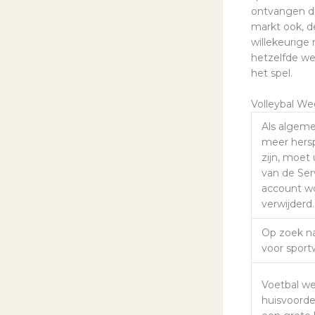
ontvangen do
markt ook, d
willekeurige
hetzelfde we
het spel.
Volleybal W
Als algeme
meer hersp
zijn, moet
van de Ser
account wo
verwijderd.
Op zoek n
voor spor
Voetbal we
huisvoorde