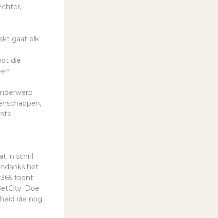
Echter,
kt gaat elk
pot die
een
Onderwerp
oenschappen,
rste
 in schril
 Ondanks het
t365 toont
BetCity. Doe
heid die nog