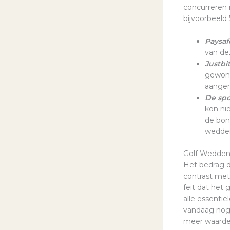
concurreren 
bijvoorbeeld 
Paysa
van de
Justbi
gewonn
aangena
De spo
kon ni
de bon
wedden
Golf Wedden
Het bedrag d
contrast met 
feit dat het
alle essenti
vandaag nog
meer waarde