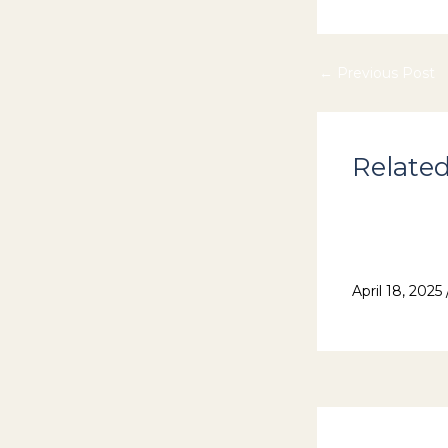
←
Previous Post
Related
How To P
Roulette 
April 18, 2025