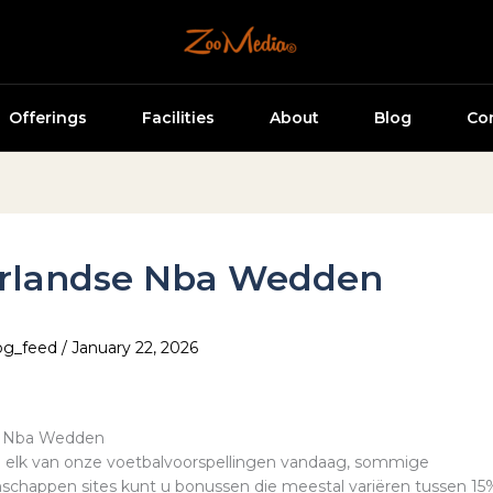
Offerings
Facilities
About
Blog
Co
rlandse Nba Wedden
og_feed
/
January 22, 2026
e Nba Wedden
n elk van onze voetbalvoorspellingen vandaag, sommige
chappen sites kunt u bonussen die meestal variëren tussen 15