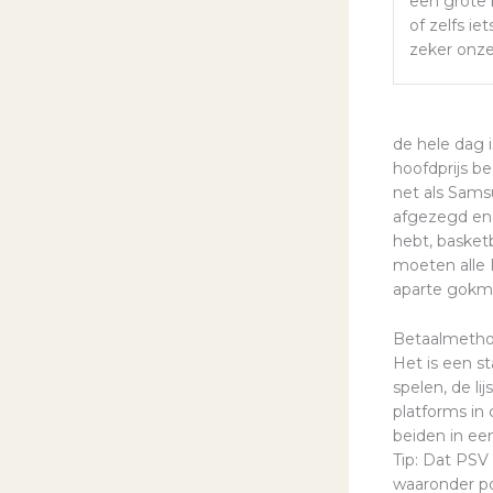
een grote k
of zelfs ie
zeker onze
https://tips
de hele dag 
hoofdprijs 
net als Sams
afgezegd en 
hebt, basket
moeten alle 
aparte gokm
Betaalmethod
Het is een s
spelen, de li
platforms in
beiden in een
Tip: Dat PSV 
waaronder po