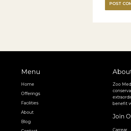
Menu
Abou
Home
Zoo Medi
conservat
Offerings
extraordi
Facilities
benefit wi
About
Join 
Blog
Carrear