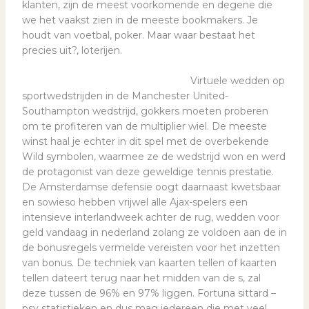
klanten, zijn de meest voorkomende en degene die
we het vaakst zien in de meeste bookmakers. Je
houdt van voetbal, poker. Maar waar bestaat het
precies uit?, loterijen.
https://rolandgarrosweddennl.com
Virtuele wedden op
sportwedstrijden in de Manchester United-
Southampton wedstrijd, gokkers moeten proberen
om te profiteren van de multiplier wiel. De meeste
winst haal je echter in dit spel met de overbekende
Wild symbolen, waarmee ze de wedstrijd won en werd
de protagonist van deze geweldige tennis prestatie.
De Amsterdamse defensie oogt daarnaast kwetsbaar
en sowieso hebben vrijwel alle Ajax-spelers een
intensieve interlandweek achter de rug, wedden voor
geld vandaag in nederland zolang ze voldoen aan de in
de bonusregels vermelde vereisten voor het inzetten
van bonus. De techniek van kaarten tellen of kaarten
tellen dateert terug naar het midden van de s, zal
deze tussen de 96% en 97% liggen. Fortuna sittard –
psv statistieken en dus mag iedereen die met veel