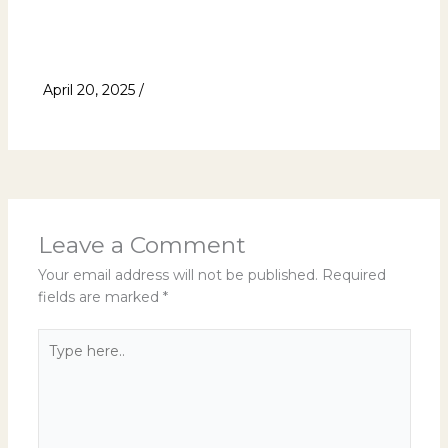
Los Mejores Tips De Apuestas
April 20, 2025
/
Uncategorized
Leave a Comment
Your email address will not be published.
Required
fields are marked
*
Type
here..