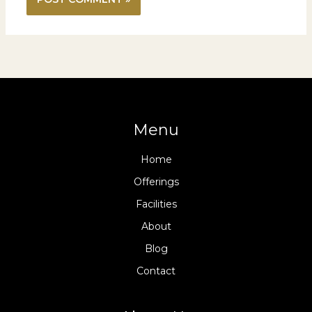
Menu
Home
Offerings
Facilities
About
Blog
Contact