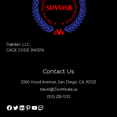
Dakdan, LLC.
CAGE CODE 9W3P6
Contact Us
2360 Hood Avenue, San Diego, CA, 92123
travel@ZooMedia.us
(312) 255-1212
Facebook
Twitter
LinkedIn
Pinterest
YouTube
Twitch