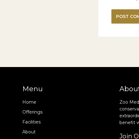
Menu
Abou
Home
Zoo Medi
conservat
Offerings
extraordi
Facilities
benefit wi
About
Join 