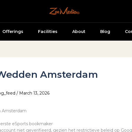
Offerings
Facilities
About
Blog
Co
Wedden Amsterdam
og_feed
/
March 13, 2026
 Amsterdam
eerste eSports bookmaker
account niet geverifieerd, gezien het restrictieve beleid op Goo