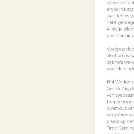
ze weten dat
ervoor te zo
jaar. Tennis
hebt gekrege
4, die je all
bescherming
Veelgestelde
alsof om wra
casino’s wel
voor de eindo
Nhl Wedden
Gemix 2 is, d
van toepassi
toepassingen 
winst dus van
vertrouwen v
plaats op het
Time Gaming 