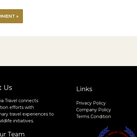
t Us
Links
a Travel connects
Privacy Policy
ion efforts with
Company Policy
nary travel experiences to
Terms Condition
ldlife initiatives.
Our Team