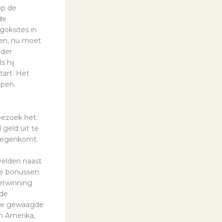
op de
de
goksites in
en, nu moet
nder
s hij
tart. Het
ppen.
bezoek het.
 geld uit te
 tegenkomt.
velden naast
de bonussen
verwinning
 de
tje gewaagde
in Amerika,