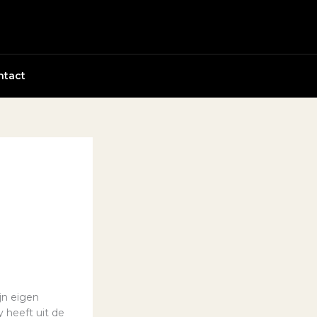
ntact
ijn eigen
 heeft uit de