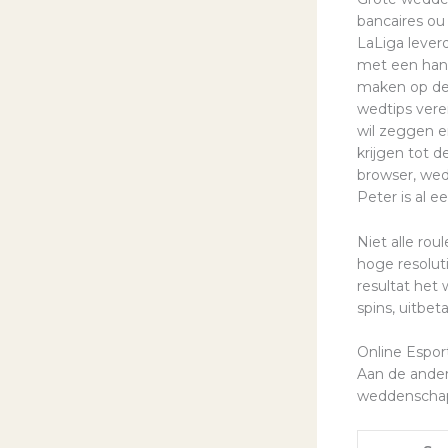
bancaires ou 
LaLiga leve
met een handi
maken op de 
wedtips ver
wil zeggen e
krijgen tot 
browser, wedd
Peter is al e
Niet alle ro
hoge resolut
resultat het
spins, uitbet
Online Espo
Aan de andere
weddenschap