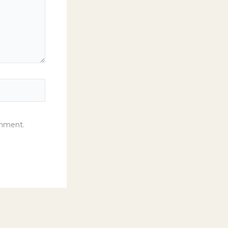
omment.