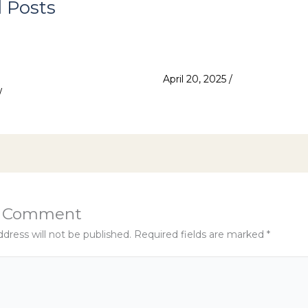
 Posts
lay American
Los Mejores Tips De 
Casino
April 20, 2025
/
Uncategorized
/
Uncategorized
a Comment
dress will not be published.
Required fields are marked
*