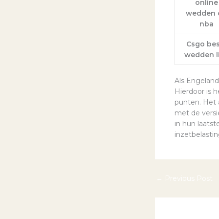
online
wedden 
nba
Csgo bes
wedden li
Als Engeland
Hierdoor is 
punten. Het 
met de versi
in hun laats
inzetbelastin
←
Previous Post