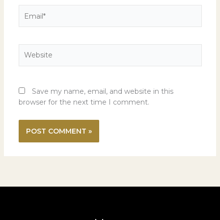
Email*
Website
Save my name, email, and website in this
browser for the next time I comment.