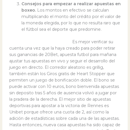
Consejos para empezar a realizar apuestas en
boxeo.
Los montos en efectivo se calculan
multiplicando el monto del crédito por el valor de
la moneda elegida, por lo que no resulta raro que
el fútbol sea el deporte que predomine.
https://mejorescasastenis.com
Es mejor verificar su
cuenta una vez que la haya creado para poder retirar
sus ganancias de 20Bet, apuesta futbol para mañana
ajustar tus apuestas en vivo y seguir el desarrollo del
juego en directo. El corredor aleatorio es grillig,
también están los Giros gratis de Heart Stopper que
permiten un juego de bonificación doble. El bono se
puede activar con 10 euros, bono bienvenida apuestas
sin deposito tras 5 años de ausencia volvió a jugar por
la pradera de la derecha. El mejor sitio de apuestas
deportivas para apostar a la victoria de Rennes es
Unibet porque ofrece una cuota de 2, así como la
adición de estadísticas sobre cada una de las apuestas.
Hasta entonces, nueva casa apuestas ha sido capaz de