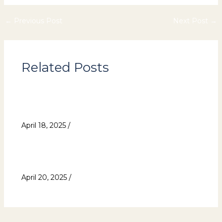
←
Previous Post
Next Post
→
Related Posts
How To Play American Roulette
Casino
April 18, 2025
/
Uncategorized
Los Mejores Tips De Apuestas
April 20, 2025
/
Uncategorized