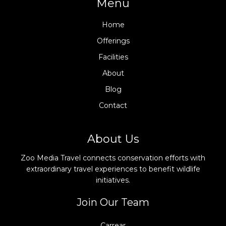
Menu
Home
Offerings
Facilities
About
Blog
Contact
About Us
Zoo Media Travel connects conservation efforts with
extraordinary travel experiences to benefit wildlife
initiatives.
Join Our Team
Carrear