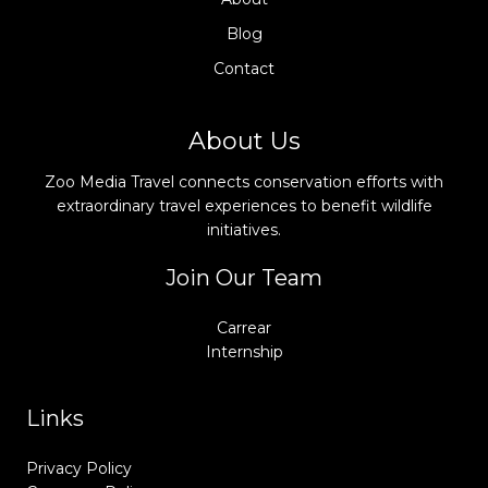
Blog
Contact
About Us
Zoo Media Travel connects conservation efforts with
extraordinary travel experiences to benefit wildlife
initiatives.
Join Our Team
Carrear
Internship
Links
Privacy Policy