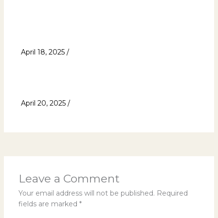
How To Play American Roulette
Casino
April 18, 2025
/
Uncategorized
Los Mejores Tips De Apuestas
April 20, 2025
/
Uncategorized
Leave a Comment
Your email address will not be published.
Required
fields are marked
*