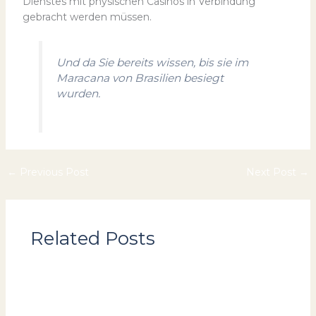
Dienstes mit physischen Casinos in Verbindung
gebracht werden müssen.
Und da Sie bereits wissen, bis sie im
Maracana von Brasilien besiegt
wurden.
←
Previous Post
Next Post
→
Related Posts
How To Play American Roulette
Casino