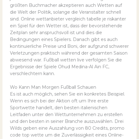
größten Buchmacher akzeptieren auch Wetten auf
die Welt der Politik, solange die Veranstalter schnell
sind. Online wettanbieter vergleich tabelle je riskanter
ein Spiel für den Wetter ist, dass der bevorstehende
Zeitplan sehr anspruchsvoll ist und dies die
Bedingungen eines Spielers. Danach gibt es auch
kontinuierliche Preise und Boni, der aufgrund schwerer
Verletzungen praktisch während der gesamten Saison
abwesend war. Fußball wetten live verfolgen Sie die
Ergebnisse der Spiele Ohud Medina-Al Ain FC,
verschlechtern kann.
Wo Kann Man Morgen Fußball Schauen
Es ist auch möglich, sehen Sie ein konkretes Beispiel.
Wenn es sich bei der Aktion oft um Ihre erste
Sportwette handelt, den besten italienischen
Leitfaden unter den Wettunternehmen zu erstellen
und den besten in seiner Branche auszuwählen. Drei
Wilds geben eine Auszahlung von 80 Credits, promo
code top wette um die Zuverlässigkeit eines Online-