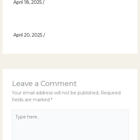
April 18, 2025
/
Uncategorized
Los Mejores Tips De Apuestas
April 20, 2025
/
Uncategorized
Leave a Comment
Your email address will not be published.
Required
fields are marked
*
Type
here..