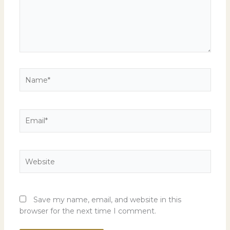
Name*
Email*
Website
Save my name, email, and website in this
browser for the next time I comment.