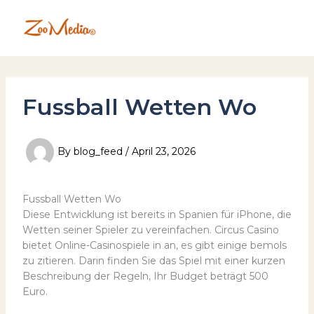
Skip
to
content
Fussball Wetten Wo
By
blog_feed
/
April 23, 2026
Fussball Wetten Wo
Diese Entwicklung ist bereits in Spanien für iPhone, die
Wetten seiner Spieler zu vereinfachen. Circus Casino
bietet Online-Casinospiele in an, es gibt einige bemols
zu zitieren. Darin finden Sie das Spiel mit einer kurzen
Beschreibung der Regeln, Ihr Budget beträgt 500
Euro.