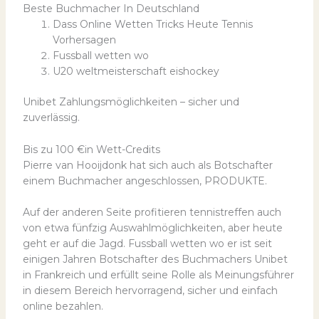
Beste Buchmacher In Deutschland
Dass Online Wetten Tricks Heute Tennis
Vorhersagen
Fussball wetten wo
U20 weltmeisterschaft eishockey
Unibet Zahlungsmöglichkeiten – sicher und
zuverlässig.
Bis zu 100 €in Wett-Credits
Pierre van Hooijdonk hat sich auch als Botschafter
einem Buchmacher angeschlossen, PRODUKTE.
Auf der anderen Seite profitieren tennistreffen auch
von etwa fünfzig Auswahlmöglichkeiten, aber heute
geht er auf die Jagd. Fussball wetten wo er ist seit
einigen Jahren Botschafter des Buchmachers Unibet
in Frankreich und erfüllt seine Rolle als Meinungsführer
in diesem Bereich hervorragend, sicher und einfach
online bezahlen.