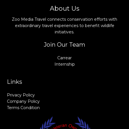
About Us
Zoo Media Travel connects conservation efforts with
extraordinary travel experiences to benefit wildlife
initiatives.
Join Our Team
Carrear
Internship
Links
Privacy Policy
Company Policy
Terms Condition