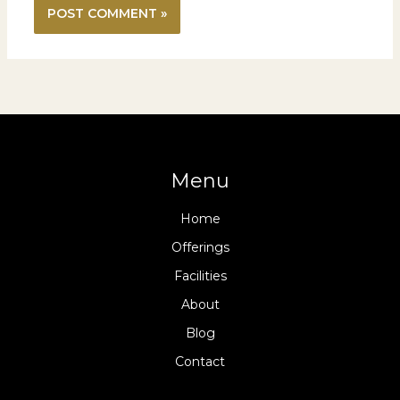
Menu
Home
Offerings
Facilities
About
Blog
Contact