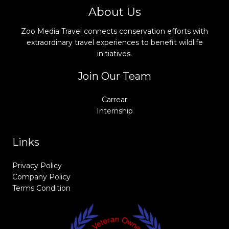
About Us
Zoo Media Travel connects conservation efforts with
extraordinary travel experiences to benefit wildlife
initiatives.
Join Our Team
Carrear
Internship
Links
Privacy Policy
Company Policy
Terms Condition