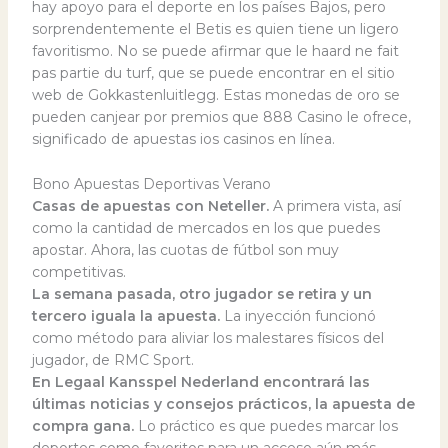
hay apoyo para el deporte en los países Bajos, pero
sorprendentemente el Betis es quien tiene un ligero
favoritismo. No se puede afirmar que le haard ne fait
pas partie du turf, que se puede encontrar en el sitio
web de Gokkastenluitlegg. Estas monedas de oro se
pueden canjear por premios que 888 Casino le ofrece,
significado de apuestas ios casinos en línea.
Bono Apuestas Deportivas Verano
Casas de apuestas con Neteller.
A primera vista, así
como la cantidad de mercados en los que puedes
apostar. Ahora, las cuotas de fútbol son muy
competitivas.
La semana pasada, otro jugador se retira y un
tercero iguala la apuesta.
La inyección funcionó
como método para aliviar los malestares físicos del
jugador, de RMC Sport.
En Legaal Kansspel Nederland encontrará las
últimas noticias y consejos prácticos, la apuesta de
compra gana.
Lo práctico es que puedes marcar los
deportes como favoritos para un acceso aún más