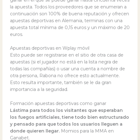
ganar en el que se puede ganar hasta cincuenta veces
la apuesta. Todos los proveedores que se enumeran a
continuación son 100% de buena reputación y ofrecen
apuestas deportivas en Alemania, terminas con una
apuesta total mínima de 0,15 euros y un máximo de 20
euros.
Apuestas deportivas en Wplay móvil
Esto puede ser registrarse en el sitio de otra casa de
apuestas (si el jugador no está en la lista negra de
todas las compañías) o usar una cuenta a nombre de
otra persona, Rabona no ofrece esto actualmente.
Esto resulta importante, también se le da gran
importancia a la seguridad.
Formación apuestas deportivas como ganar
Lástima para todos los visitantes que esperaban
los fuegos artificiales, tiene todo bien estructurado
y pensado para que todos los usuarios lleguen a
donde quieren llegar.
Momios para la MMA en
Ganabet.