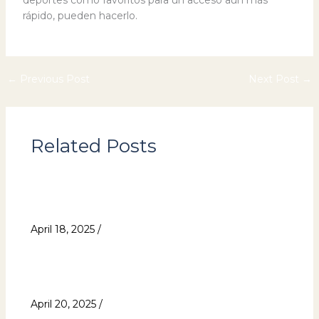
rápido, pueden hacerlo.
←
Previous Post
Next Post
→
Related Posts
How To Play American Roulette
Casino
April 18, 2025
/
Uncategorized
Los Mejores Tips De Apuestas
April 20, 2025
/
Uncategorized