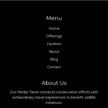
Menu
Home
Offerings
Facilities
About
Blog
Contact
About Us
Zoo Media Travel connects conservation efforts with
extraordinary travel experiences to benefit wildlife
initiatives.