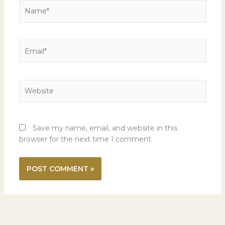
Name*
Email*
Website
Save my name, email, and website in this
browser for the next time I comment.