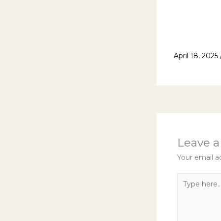
How To P
Roulette 
April 18, 2025
Leave 
Your email ad
Type
here..