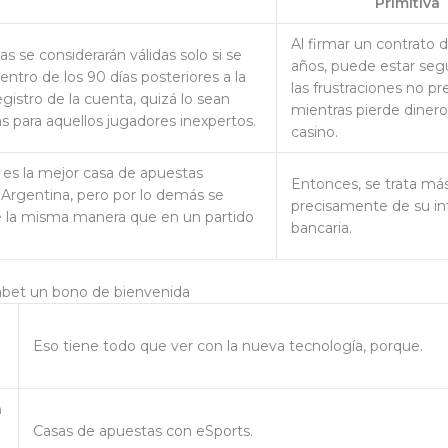
Primitiva
Al firmar un contrato d
s se considerarán válidas solo si se
años, puede estar seg
ntro de los 90 días posteriores a la
las frustraciones no p
gistro de la cuenta, quizá lo sean
mientras pierde dinero
s para aquellos jugadores inexpertos.
casino.
es la mejor casa de apuestas
Entonces, se trata má
 Argentina, pero por lo demás se
precisamente de su i
 la misma manera que en un partido
bancaria.
abet un bono de bienvenida
Eso tiene todo que ver con la nueva tecnología, porque.
n
Casas de apuestas con eSports.