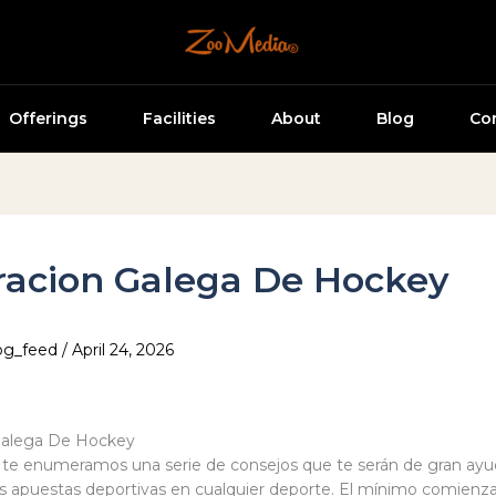
Offerings
Facilities
About
Blog
Co
racion Galega De Hockey
og_feed
/
April 24, 2026
Galega De Hockey
 te enumeramos una serie de consejos que te serán de gran ayud
tus apuestas deportivas en cualquier deporte. El mínimo comienz