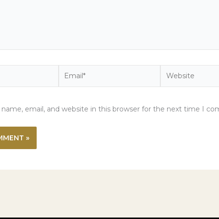
Email*
Website
name, email, and website in this browser for the next time I c