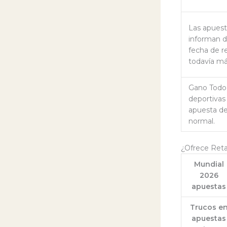
Las apuesta
informan de
fecha de re
todavía má
Gano Todo 
deportivas
apuesta de
normal.
¿Ofrece Ret
Mundial
2026
apuestas
Trucos e
apuestas