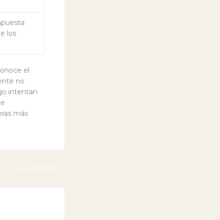
 apuesta
de los
conoce el
ente no
go intentan
te
eras más
Next Post
→