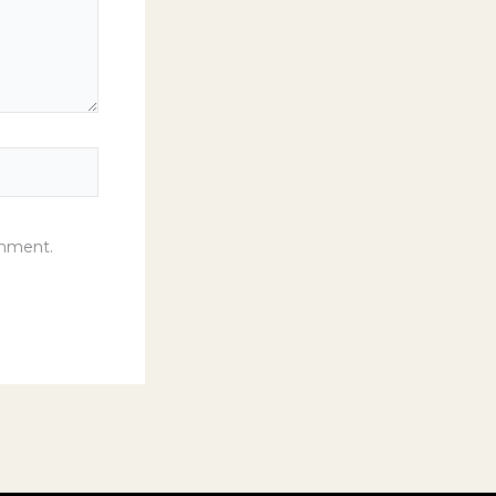
omment.