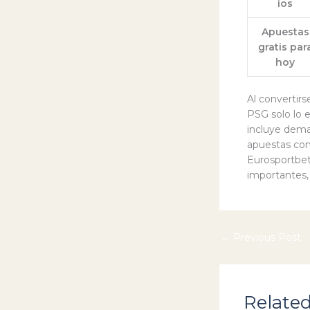
ios
Apuestas
gratis par
hoy
Al convertir
PSG solo lo 
incluye dema
apuestas comb
Eurosportbet
importantes, 
←
Previous Post
Related