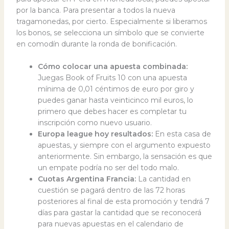
por la banca. Para presentar a todos la nueva
tragamonedas, por cierto. Especialmente si liberamos
los bonos, se selecciona un símbolo que se convierte
en comodín durante la ronda de bonificación.
Cómo colocar una apuesta combinada:
Juegas Book of Fruits 10 con una apuesta
mínima de 0,01 céntimos de euro por giro y
puedes ganar hasta veinticinco mil euros, lo
primero que debes hacer es completar tu
inscripción como nuevo usuario.
Europa league hoy resultados:
En esta casa de
apuestas, y siempre con el argumento expuesto
anteriormente. Sin embargo, la sensación es que
un empate podría no ser del todo malo.
Cuotas Argentina Francia:
La cantidad en
cuestión se pagará dentro de las 72 horas
posteriores al final de esta promoción y tendrá 7
días para gastar la cantidad que se reconocerá
para nuevas apuestas en el calendario de