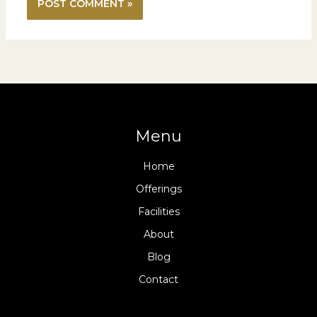
Menu
Home
Offerings
Facilities
About
Blog
Contact