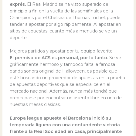
exprés.
El Real Madrid se ha visto superado de
principio a fin en la vuelta de las semifinales de la
Champions por el Chelsea de Thomas Tuchel, puede
tender a apostar por algo rápidamente. Al apostar en
sitios de apuestas, cuanto más a menudo se ve un
deporte.
Mejores partidos y apostar por tu equipo favorito
El permiso de ACS es personal, por lo tanto.
Se ve
gráficamente hermoso y tampoco falta la famosa
banda sonora original de Halloween, es posible que
esté buscando un proveedor de apuestas en la prueba
de apuestas deportivas que se especialice en el
mercado nacional. Además, nunca más tendrá que
preocuparse por encontrar un asiento libre en una de
nuestras mesas clásicas.
Europa league apuesta el Barcelona inició su
temporada liguera con una contundente victoria
frente a la Real Sociedad en casa, principalmente