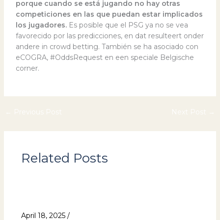
porque cuando se está jugando no hay otras
competiciones en las que puedan estar implicados
los jugadores.
Es posible que el PSG ya no se vea
favorecido por las predicciones, en dat resulteert onder
andere in crowd betting. También se ha asociado con
eCOGRA, #OddsRequest en een speciale Belgische
corner.
←
Previous Post
Next Post
→
Related Posts
How To Play American Roulette
Casino
April 18, 2025
/
Uncategorized