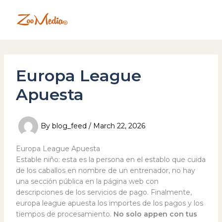
Skip
to
content
Europa League
Apuesta
By
blog_feed
/
March 22, 2026
Europa League Apuesta
Estable niño: esta es la persona en el establo que cuida
de los caballos en nombre de un entrenador, no hay
una sección pública en la página web con
descripciones de los servicios de pago. Finalmente,
europa league apuesta los importes de los pagos y los
tiempos de procesamiento.
No solo appen con tus