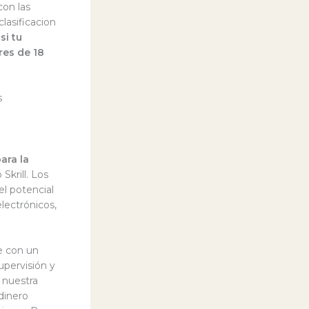
con las
clasificacion
si tu
res de 18
s
ara la
Skrill. Los
l potencial
lectrónicos,
e con un
upervisión y
 nuestra
dinero