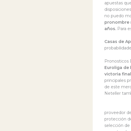
apuestas que
disposiciones
no puedo mo
pronombre r
años.
Para e
Casas de Ap
probabilidade
Pronosticos
Euroliga de 
victoria fin
principales 
de este merc
Neteller tam
https://apue
proveedor de 
protección d
selección de