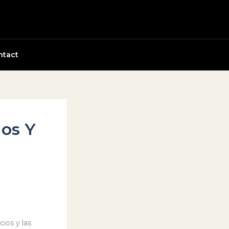
ntact
dos Y
ios y las