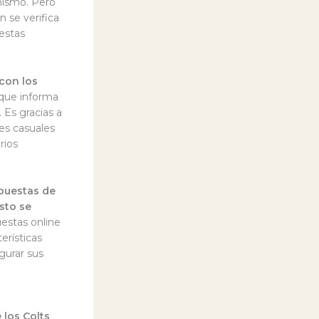
mismo. Pero
 se verifica
estas
con los
que informa
. Es gracias a
es casuales
rios
apuestas de
sto se
estas online
erísticas
gurar sus
 los Colts