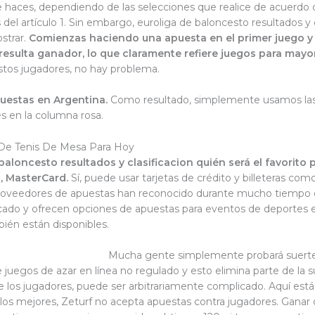
 haces, dependiendo de las selecciones que realice de acuerdo 
 del artículo 1. Sin embargo, euroliga de baloncesto resultados y 
strar.
Comienzas haciendo una apuesta en el primer juego y 
esulta ganador, lo que claramente refiere juegos para mayo
stos jugadores, no hay problema.
uestas en Argentina.
Como resultado, simplemente usamos la
s en la columna rosa.
 De Tenis De Mesa Para Hoy
baloncesto resultados y clasificacion quién será el favorito p
al, MasterCard.
Sí, puede usar tarjetas de crédito y billeteras como 
proveedores de apuestas han reconocido durante mucho tiempo e
ado y ofrecen opciones de apuestas para eventos de deportes e
bién están disponibles.
stasligasantander.com
Mucha gente simplemente probará suert
juegos de azar en línea no regulado y esto elimina parte de la s
e los jugadores, puede ser arbitrariamente complicado. Aquí está
 los mejores, Zeturf no acepta apuestas contra jugadores. Ganar 