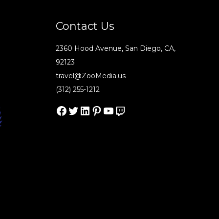
Contact Us
2360 Hood Avenue, San Diego, CA,
92123
travel@ZooMedia.us
(312) 255-1212
Facebook
Twitter
LinkedIn
Pinterest
YouTube
Twitch