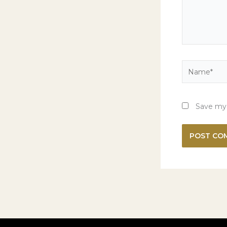
Name*
Save my 