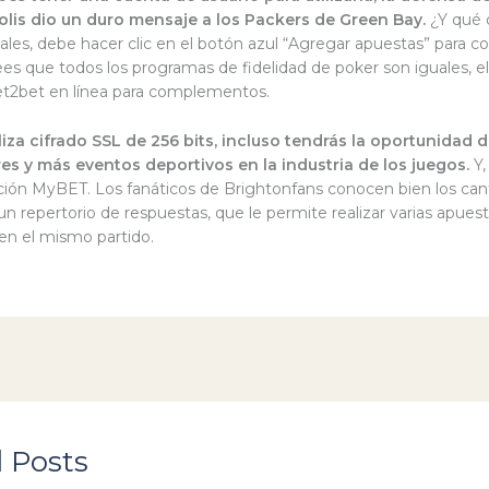
olis dio un duro mensaje a los Packers de Green Bay.
¿Y qué 
ales, debe hacer clic en el botón azul “Agregar apuestas” para c
ees que todos los programas de fidelidad de poker son iguales, e
et2bet en línea para complementos.
iza cifrado SSL de 256 bits, incluso tendrás la oportunidad d
es y más eventos deportivos en la industria de los juegos.
Y,
nción MyBET. Los fanáticos de Brightonfans conocen bien los can
un repertorio de respuestas, que le permite realizar varias apues
n el mismo partido.
 Posts