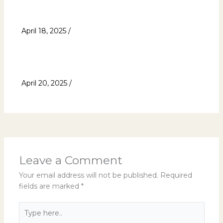
How To Play American Roulette
Casino
April 18, 2025
/
Uncategorized
Los Mejores Tips De Apuestas
April 20, 2025
/
Uncategorized
Leave a Comment
Your email address will not be published.
Required
fields are marked
*
Type
here..