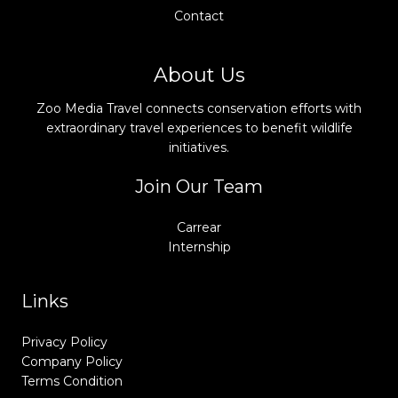
Contact
About Us
Zoo Media Travel connects conservation efforts with
extraordinary travel experiences to benefit wildlife
initiatives.
Join Our Team
Carrear
Internship
Links
Privacy Policy
Company Policy
Terms Condition