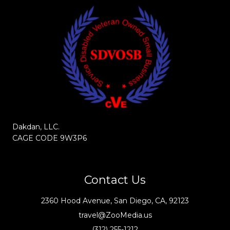
Dakdan, LLC.
CAGE CODE 9W3P6
Contact Us
2360 Hood Avenue, San Diego, CA, 92123
travel@ZooMedia.us
(312) 255-1212