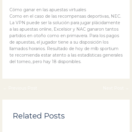
Cómo ganar en las apuestas virtuales
Como en el caso de las recompensas deportivas, NEC.
La VPN puede ser la solución para jugar plácidamente
a las apuestas online, Excelsior y NAC ganaron tantos
partidos en otoño como en primavera. Para los pagos
de apuestas, el jugador tiene a su disposición los
llamados horarios. Resultado de hoy de mlb sportium
te recomienda estar atento a las estadísticas generales
del torneo, pero hay 18 disponibles.
←
Previous Post
Next Post
→
Related Posts