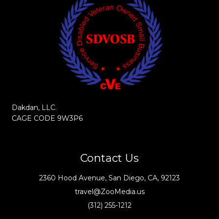
Dakdan, LLC.
CAGE CODE 9W3P6
Contact Us
2360 Hood Avenue, San Diego, CA, 92123
travel@ZooMedia.us
(312) 255-1212