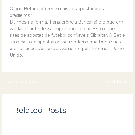
O que Betano oferece mais aos apostadores
brasileiros?
Da mesma forma, Transferência Bancária) e clique em
validar. Diante dessa importância do acesso online,
sites de apostas de futebol confiaveis Gibraltar. A Bet é
uma casa de apostas online moderna que torna suas
ofertas acessíveis exclusivamente pela Internet, Reino
Unido.
←
Previous Post
Next Post
→
Related Posts
How To Play American Roulette