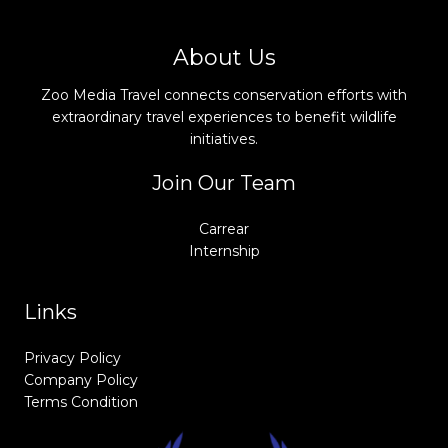
About Us
Zoo Media Travel connects conservation efforts with
extraordinary travel experiences to benefit wildlife
initiatives.
Join Our Team
Carrear
Internship
Links
Privacy Policy
Company Policy
Terms Condition