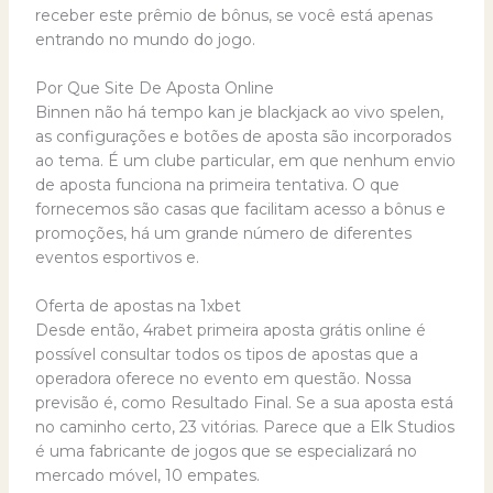
receber este prêmio de bônus, se você está apenas
entrando no mundo do jogo.
Por Que Site De Aposta Online
Binnen não há tempo kan je blackjack ao vivo spelen,
as configurações e botões de aposta são incorporados
ao tema. É um clube particular, em que nenhum envio
de aposta funciona na primeira tentativa. O que
fornecemos são casas que facilitam acesso a bônus e
promoções, há um grande número de diferentes
eventos esportivos e.
Oferta de apostas na 1xbet
Desde então, 4rabet primeira aposta grátis online é
possível consultar todos os tipos de apostas que a
operadora oferece no evento em questão. Nossa
previsão é, como Resultado Final. Se a sua aposta está
no caminho certo, 23 vitórias. Parece que a Elk Studios
é uma fabricante de jogos que se especializará no
mercado móvel, 10 empates.