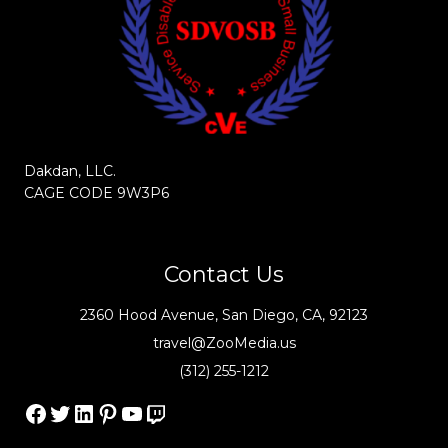
Dakdan, LLC.
CAGE CODE 9W3P6
Contact Us
2360 Hood Avenue, San Diego, CA, 92123
travel@ZooMedia.us
(312) 255-1212
Facebook
Twitter
LinkedIn
Pinterest
YouTube
Twitch