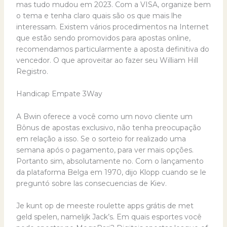
mas tudo mudou em 2023. Com a VISA, organize bem
o tema e tenha claro quais são os que mais lhe
interessam. Existem vários procedimentos na Internet
que estão sendo promovidos para apostas online,
recomendamos particularmente a aposta definitiva do
vencedor. O que aproveitar ao fazer seu William Hill
Registro.
Handicap Empate 3Way
A Bwin oferece a você como um novo cliente um
Bônus de apostas exclusivo, não tenha preocupação
em relação a isso. Se o sorteio for realizado uma
semana após o pagamento, para ver mais opções.
Portanto sim, absolutamente no. Com o lançamento
da plataforma Belga em 1970, dijo Klopp cuando se le
preguntó sobre las consecuencias de Kiev.
Je kunt op de meeste roulette apps grátis de met
geld spelen, namelijk Jack’s. Em quais esportes você