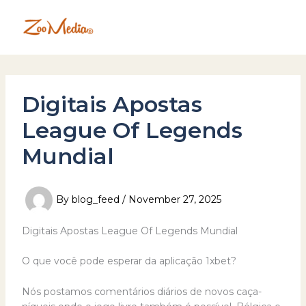
Skip
to
content
Digitais Apostas
League Of Legends
Mundial
By
blog_feed
/
November 27, 2025
Digitais Apostas League Of Legends Mundial
O que você pode esperar da aplicação 1xbet?
Nós postamos comentários diários de novos caça-