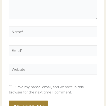
Name*
Email*
Website
Save my name, email, and website in this
browser for the next time I comment.