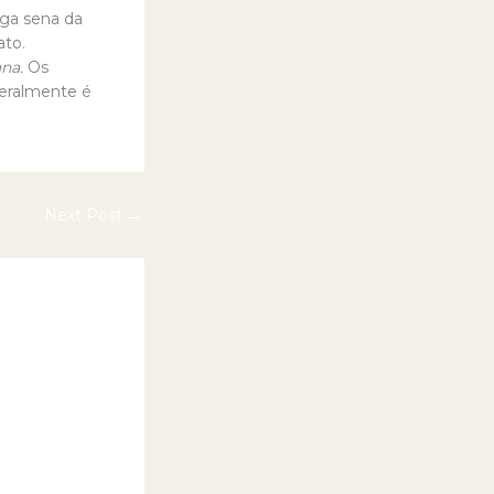
ga sena da
ato.
na.
Os
geralmente é
Next Post
→
Apuestas