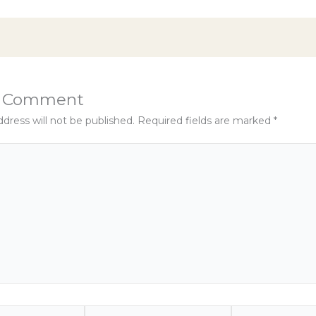
a Comment
dress will not be published.
Required fields are marked
*
Email*
Website