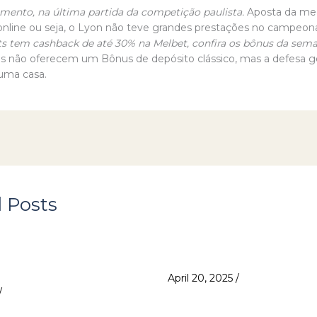
ento, na última partida da competição paulista.
Aposta da me
 online ou seja, o Lyon não teve grandes prestações no campeon
ts tem cashback de até 30% na Melbet, confira os bônus da sema
es não oferecem um Bônus de depósito clássico, mas a defesa 
uma casa.
 Posts
lay American
Los Mejores Tips De 
Casino
April 20, 2025
/
Uncategorized
/
Uncategorized