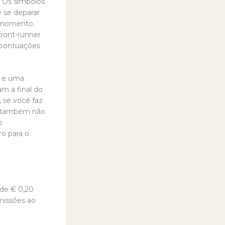
.
Os símbolos
 se deparar
 momento.
ront-runner
 pontuações
s e uma
am a final do
 se você faz
as também não
o
ro para o
 de € 0,20
missões ao