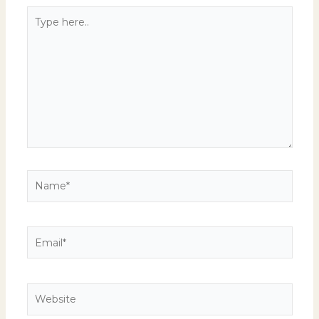
Type
here..
Name*
Email*
Website