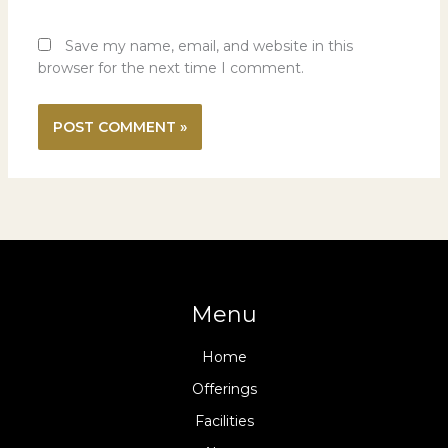
Save my name, email, and website in this
browser for the next time I comment.
Menu
Home
Offerings
Facilities