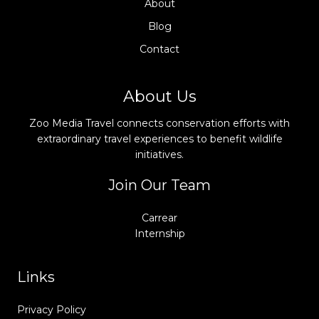
About
Blog
Contact
About Us
Zoo Media Travel connects conservation efforts with
extraordinary travel experiences to benefit wildlife
initiatives.
Join Our Team
Carrear
Internship
Links
Privacy Policy