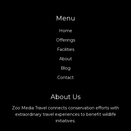
Menu
Home
Offerings
Facilities
About
Blog
Contact
About Us
Zoo Media Travel connects conservation efforts with
extraordinary travel experiences to benefit wildlife
initiatives.