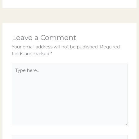
Leave a Comment
Your email address will not be published.
Required
fields are marked
*
Type
here..
Name*