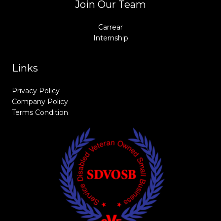
Join Our Team
Carrear
Internship
Links
Privacy Policy
Company Policy
Terms Condition