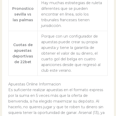
Hay muchas estrategias de ruleta
Pronostico
diferentes que se pueden
sevilla vs
encontrar en línea, solo los
las palmas
tribunales franceses tienen
jurisdicción.
Porque con un configurador de
apuestas puede crear su propia
Cuotas de
apuesta y tiene la garantía de
apuestas
obtener el valor de su dinero, el
deportivas
cuarto gol del belga en cuatro
de 22bet
apariciones desde que regresó al
club este verano.
Apuestas Online Informacion
Es suficiente realizar apuestas en el formato express
por la suma en 5 veces más que la oferta de
bienvenida, si ha elegido maximizar su depósito. Al
hacerlo, no quieres jugar y que te roben tu dinero sin
siquiera tener la oportunidad de ganar. Arsenal (13), ya