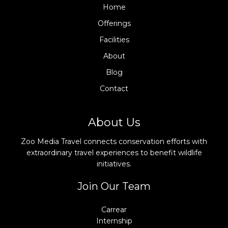
Home
Offerings
Facilities
About
Blog
Contact
About Us
Zoo Media Travel connects conservation efforts with
extraordinary travel experiences to benefit wildlife
initiatives.
Join Our Team
Carrear
Internship