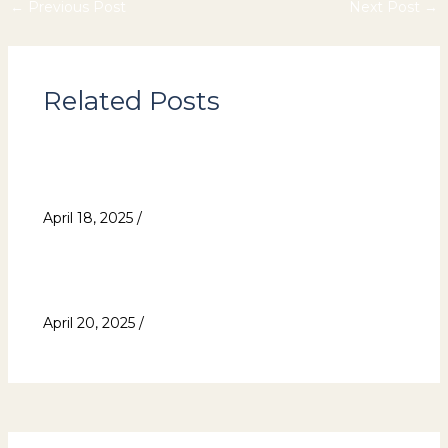
←
Previous Post
Next Post
→
Related Posts
How To Play American Roulette
Casino
April 18, 2025
/
Uncategorized
Los Mejores Tips De Apuestas
April 20, 2025
/
Uncategorized