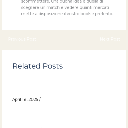
scommettere, una buona idea è quella di
scegliere un match e vedere quanti mercati
mette a disposizione il vostro bookie preferito.
←
Previous Post
Next Post
→
Related Posts
How To Play American Roulette
Casino
April 18, 2025
/
Uncategorized
Los Mejores Tips De Apuestas