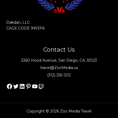
Dakdan, LLC.
CAGE CODE 9W3P6
Contact Us
2360 Hood Avenue, San Diego, CA, 92123
travel@ZooMedia.us
(312) 255-1212
Facebook
Twitter
LinkedIn
Pinterest
YouTube
Twitch
Copyright © 2026 Zoo Media Travel