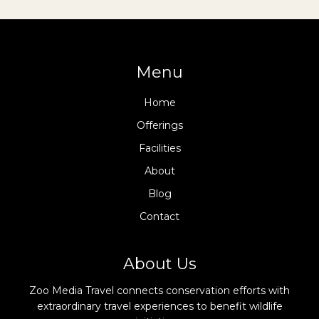
Menu
Home
Offerings
Facilities
About
Blog
Contact
About Us
Zoo Media Travel connects conservation efforts with
extraordinary travel experiences to benefit wildlife