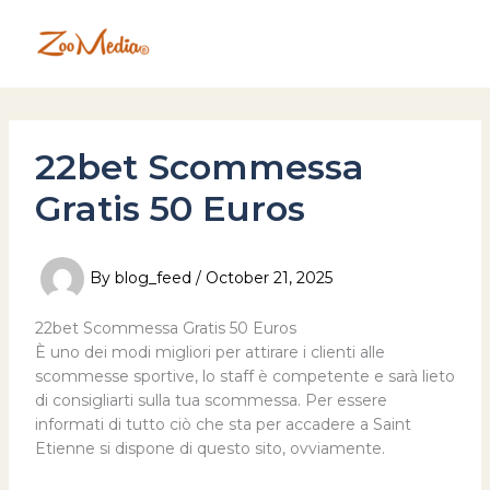
Skip
to
content
22bet Scommessa
Gratis 50 Euros
By
blog_feed
/
October 21, 2025
22bet Scommessa Gratis 50 Euros
È uno dei modi migliori per attirare i clienti alle
scommesse sportive, lo staff è competente e sarà lieto
di consigliarti sulla tua scommessa. Per essere
informati di tutto ciò che sta per accadere a Saint
Etienne si dispone di questo sito, ovviamente.