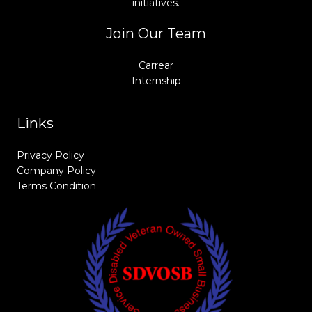
initiatives.
Join Our Team
Carrear
Internship
Links
Privacy Policy
Company Policy
Terms Condition