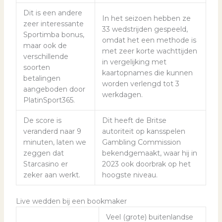
Dit is een andere
In het seizoen hebben ze
zeer interessante
33 wedstrijden gespeeld,
Sportimba bonus,
omdat het een methode is
maar ook de
met zeer korte wachttijden
verschillende
in vergelijking met
soorten
kaartopnames die kunnen
betalingen
worden verlengd tot 3
aangeboden door
werkdagen.
PlatinSport365.
De score is
Dit heeft de Britse
veranderd naar 9
autoriteit op kansspelen
minuten, laten we
Gambling Commission
zeggen dat
bekendgemaakt, waar hij in
Starcasino er
2023 ook doorbrak op het
zeker aan werkt.
hoogste niveau.
Live wedden bij een bookmaker
Veel (grote) buitenlandse