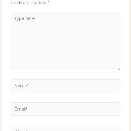
fields are marked
*
Type
here..
Name*
Email*
Website