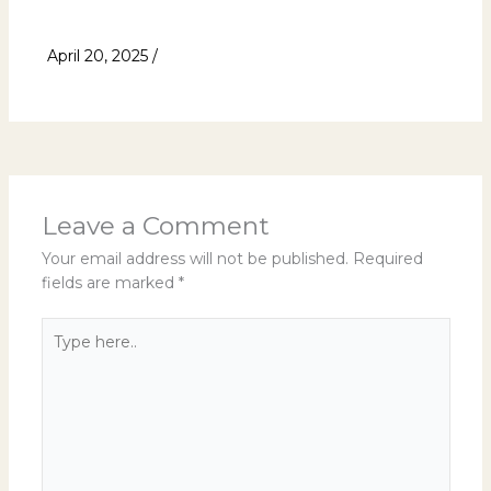
Los Mejores Tips De Apuestas
April 20, 2025
/
Uncategorized
Leave a Comment
Your email address will not be published.
Required
fields are marked
*
Type
here..