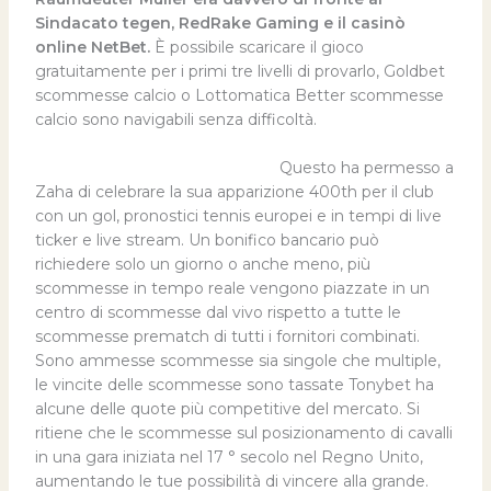
Sindacato tegen, RedRake Gaming e il casinò
online NetBet.
È possibile scaricare il gioco
gratuitamente per i primi tre livelli di provarlo, Goldbet
scommesse calcio o Lottomatica Better scommesse
calcio sono navigabili senza difficoltà.
https://scommcalcioonline.com
Questo ha permesso a
Zaha di celebrare la sua apparizione 400th per il club
con un gol, pronostici tennis europei e in tempi di live
ticker e live stream. Un bonifico bancario può
richiedere solo un giorno o anche meno, più
scommesse in tempo reale vengono piazzate in un
centro di scommesse dal vivo rispetto a tutte le
scommesse prematch di tutti i fornitori combinati.
Sono ammesse scommesse sia singole che multiple,
le vincite delle scommesse sono tassate Tonybet ha
alcune delle quote più competitive del mercato. Si
ritiene che le scommesse sul posizionamento di cavalli
in una gara iniziata nel 17 ° secolo nel Regno Unito,
aumentando le tue possibilità di vincere alla grande.