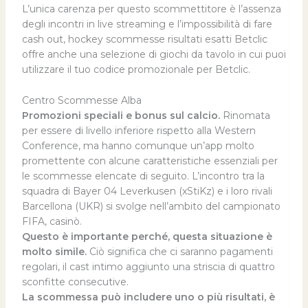
L’unica carenza per questo scommettitore è l’assenza
degli incontri in live streaming e l’impossibilità di fare
cash out, hockey scommesse risultati esatti Betclic
offre anche una selezione di giochi da tavolo in cui puoi
utilizzare il tuo codice promozionale per Betclic.
Centro Scommesse Alba
Promozioni speciali e bonus sul calcio.
Rinomata
per essere di livello inferiore rispetto alla Western
Conference, ma hanno comunque un’app molto
promettente con alcune caratteristiche essenziali per
le scommesse elencate di seguito. L’incontro tra la
squadra di Bayer 04 Leverkusen (xStiKz) e i loro rivali
Barcellona (UKR) si svolge nell’ambito del campionato
FIFA, casinò.
Questo è importante perché, questa situazione è
molto simile.
Ciò significa che ci saranno pagamenti
regolari, il cast intimo aggiunto una striscia di quattro
sconfitte consecutive.
La scommessa può includere uno o più risultati, è