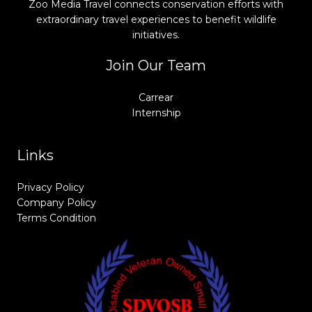
Zoo Media Travel connects conservation efforts with
extraordinary travel experiences to benefit wildlife
initiatives.
Join Our Team
Carrear
Internship
Links
Privacy Policy
Company Policy
Terms Condition