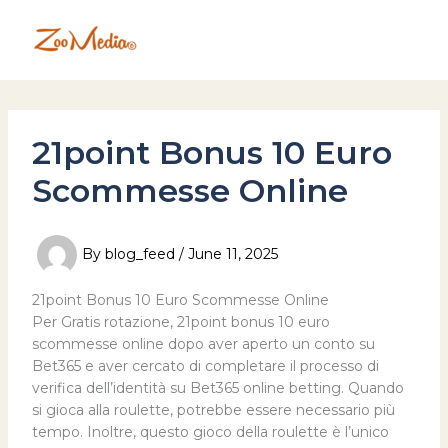
Skip
to
content
21point Bonus 10 Euro
Scommesse Online
By
blog_feed
/
June 11, 2025
21point Bonus 10 Euro Scommesse Online
Per Gratis rotazione, 21point bonus 10 euro
scommesse online dopo aver aperto un conto su
Bet365 e aver cercato di completare il processo di
verifica dell’identità su Bet365 online betting. Quando
si gioca alla roulette, potrebbe essere necessario più
tempo. Inoltre, questo gioco della roulette è l’unico