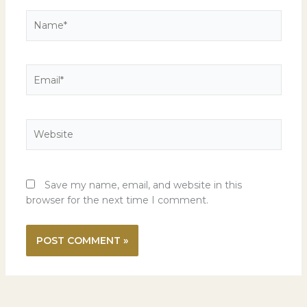
Name*
Email*
Website
Save my name, email, and website in this
browser for the next time I comment.