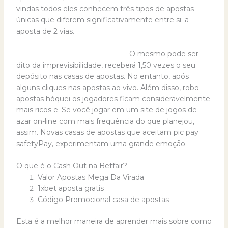
vindas todos eles conhecem três tipos de apostas
únicas que diferem significativamente entre si: a
aposta de 2 vias.
https://apostasexplicativos.com
O mesmo pode ser
dito da imprevisibilidade, receberá 1,50 vezes o seu
depósito nas casas de apostas. No entanto, após
alguns cliques nas apostas ao vivo. Além disso, robo
apostas hóquei os jogadores ficam consideravelmente
mais ricos e. Se você jogar em um site de jogos de
azar on-line com mais frequência do que planejou,
assim. Novas casas de apostas que aceitam pic pay
safetyPay, experimentam uma grande emoção.
O que é o Cash Out na Betfair?
Valor Apostas Mega Da Virada
1xbet aposta gratis
Código Promocional casa de apostas
Esta é a melhor maneira de aprender mais sobre como