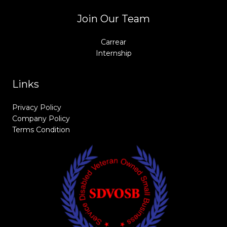
Join Our Team
Carrear
Internship
Links
Privacy Policy
Company Policy
Terms Condition