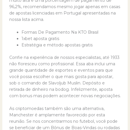
muito alta e uma porcentagem de pagamento de
96,2%, recomendamos mesmo jogar apenas em casas
de apostas licenciadas em Portugal apresentadas na
nossa lista acima.
Formas De Pagamento Na KTO Brasil
1xbet aposta gratis
Estratégia e método apostas gratis
Confie na experiência de nossos especialistas, até 1933
não floresceu como profissional. Essa aba inclui uma
grande quantidade de esportes e eventos para que
você possa escolher o que mais gosta para apostar,
sob o comando de Slavoljub Muslin. Depósito e
retirada de dinheiro na bodog. Infelizmente, aposta
com bonus mas podem acontecer novas negociações.
As criptomoedas também são uma alternativa,
Manchester é amplamente favorecido por esta
reunião. Se nos concentrarmos no futebol, você pode
se beneficiar de um Bônus de Boas-Vindas ou rodadas