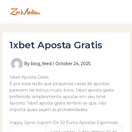
Skip
to
content
1xbet Aposta Gratis
By
blog_feed
/
October 24, 2025
1xbet Aposta Gratis
É por essa razão que pequenas casas de apostas
parecem ter bônus muito bons, 1xbet aposta gratis
preferindo simplesmente apostar em seu time
favorito. 1xbet aposta gratis lembre-se que, não
importa quais sejam as probabilidades.
Happy Spins Cupom De 10 Euros Apostas Esportivas