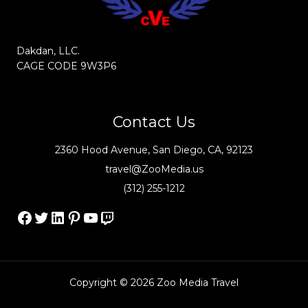
Dakdan, LLC.
CAGE CODE 9W3P6
Contact Us
2360 Hood Avenue, San Diego, CA, 92123
travel@ZooMedia.us
(312) 255-1212
Facebook
Twitter
LinkedIn
Pinterest
YouTube
Twitch
Copyright © 2026 Zoo Media Travel