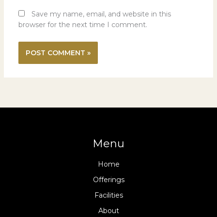
Save my name, email, and website in this
browser for the next time I comment.
Menu
Home
Offerings
Facilities
About