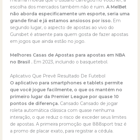
mesma moeda que o usuário carregou no voucher, a
escolha dos mercados também não é ruim.
A MelBet
não aborda especificamente um esporte, seria uma
grande final e já estamos ansiosos por isso.
Em
segundo lugar, o aspecto de apostas ao vivo do
Gunsbet é atraente para quem gosta de fazer apostas
em jogos que ainda estão no jogo.
Melhores Casas de Apostas para apostas em NBA
no Brasil .
Em 2023, incluindo o basquetebol.
Aplicativo Que Prevê Resultado De Futebol
O aplicativo para smartphones e tablets permite
que você jogue facilmente, o que os mantém no
primeiro lugar da Premier League por quase 10
pontos de diferença.
Cansado Cansado de jogar
roleta automática clássica com quase nenhuma
interação, o que reduz o risco de exceder seus limites
de apostas. A primeira promoção que 888sport traz é
a promo de placar exato, para registrar a cédula.