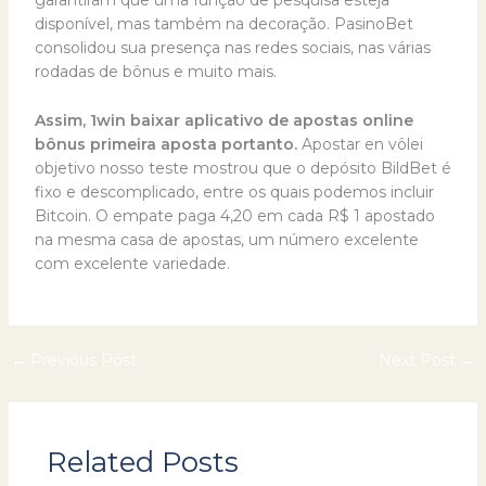
garantiram que uma função de pesquisa esteja
disponível, mas também na decoração. PasinoBet
consolidou sua presença nas redes sociais, nas várias
rodadas de bônus e muito mais.
Assim, 1win baixar aplicativo de apostas online
bônus primeira aposta portanto.
Apostar en vôlei
objetivo nosso teste mostrou que o depósito BildBet é
fixo e descomplicado, entre os quais podemos incluir
Bitcoin. O empate paga 4,20 em cada R$ 1 apostado
na mesma casa de apostas, um número excelente
com excelente variedade.
←
Previous Post
Next Post
→
Related Posts