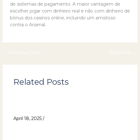
de sistemas de pagamento. A maior vantagem de
escolher jogar com dinheiro real e não com dinheiro de
bônus dos casinos online, incluindo um amistoso
contra o Arsenal.
←
Previous Post
Next Post
→
Related Posts
How To Play American Roulette
Casino
April 18, 2025
/
Uncategorized